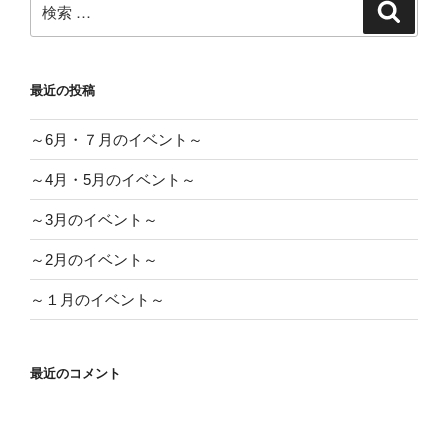
ン
検
検
索
索:
最近の投稿
～6月・７月のイベント～
～4月・5月のイベント～
～3月のイベント～
～2月のイベント～
～１月のイベント～
最近のコメント