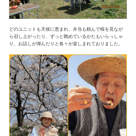
どのユニットも天候に恵まれ、弁当も頼んで桜を見なが
ら召し上がったり、ずっと眺めているかたもいらっしゃ
り、お話しが弾んだりと各々が楽しまれておりました。