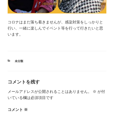
コロナはまだ落ち着きませんが、感染対策をしっかりと
行い、一緒に楽しんでイベント等を行って行きたいと思
います。
カ
未分類
テ
ゴ
リ
ー
コメントを残す
メールアドレスが公開されることはありません。
※
が付
いている欄は必須項目です
コメント
※