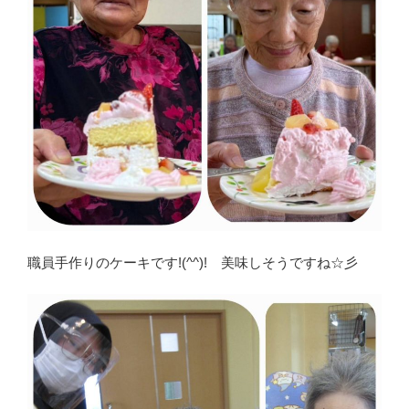
職員手作りのケーキです!(^^)! 美味しそうですね☆彡