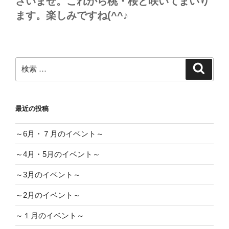
さいませ。これから桃・桜と咲いてまいり
ます。楽しみですね(^^♪
検
検
索
索:
最近の投稿
～6月・７月のイベント～
～4月・5月のイベント～
～3月のイベント～
～2月のイベント～
～１月のイベント～