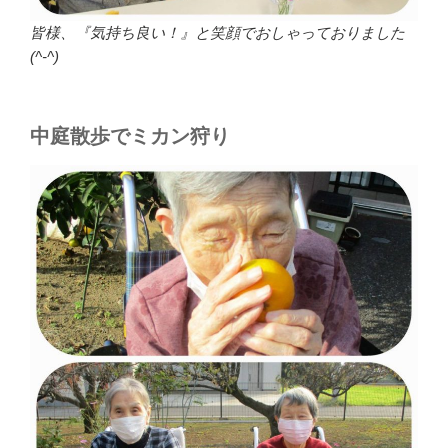
皆様、『気持ち良い！』と笑顔でおしゃっておりました
(^-^)
中庭散歩でミカン狩り