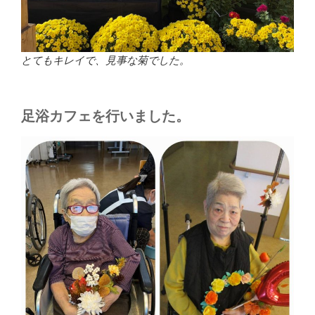
とてもキレイで、見事な菊でした。
足浴カフェを行いました。