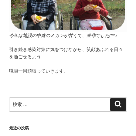
今年は施設の中庭のミカンが甘くて、豊作でした(^^♪
引き続き感染対策に気をつけながら、笑顔あふれる日々
を過ごせるよう
職員一同頑張っていきます。
検
検
索
索:
最近の投稿