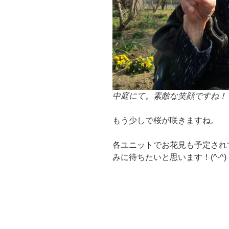
中庭にて。素敵な笑顔ですね！
もう少しで桜が咲きますね。
各ユニットでお花見も予定され
みに待ちたいと思います！(^-^)