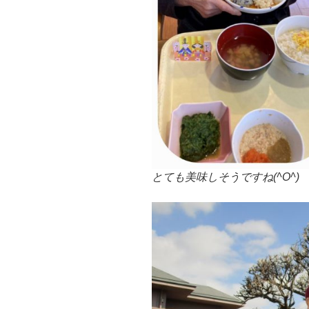
とても美味しそうですね(^O^)