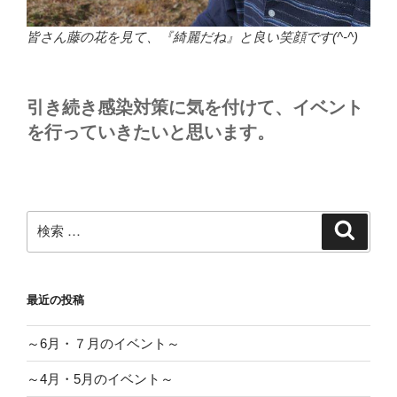
皆さん藤の花を見て、『綺麗だね』と良い笑顔です(^-^)
引き続き感染対策に気を付けて、イベント
を行っていきたいと思います。
検
検
索
索:
最近の投稿
～6月・７月のイベント～
～4月・5月のイベント～