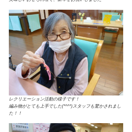
レクリエーション活動の様子です！
編み物がとても上手でした(*^^*)スタッフも驚かされまし
た！！