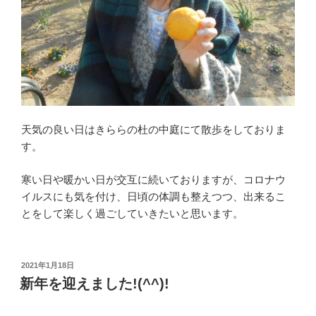
天気の良い日はきららの杜の中庭にて散歩をしておりま
す。
寒い日や暖かい日が交互に続いておりますが、コロナウ
イルスにも気を付け、日頃の体調も整えつつ、出来るこ
とをして楽しく過ごしていきたいと思います。
投
2021年1月18日
稿
新年を迎えました!(^^)!
日: