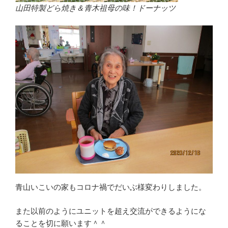
山田特製どら焼き＆青木祖母の味！ドーナッツ
青山いこいの家もコロナ禍でだいぶ様変わりしました。
また以前のようにユニットを超え交流ができるようにな
ることを切に願います＾＾