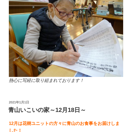
熱心に写経に取り組まれております！
投
2021年1月1日
稿
青山いこいの家～12月18日～
日:
12月は花樹ユニットの方々に青山のお食事をお届けしま
した！