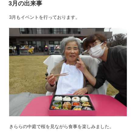
稿
3月の出来事
日:
3月もイベントを行っております。
きららの中庭で桜を見ながら食事を楽しみました。