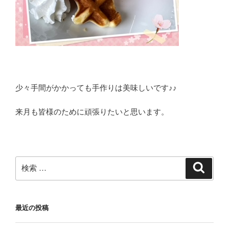
少々手間がかかっても手作りは美味しいです♪♪
来月も皆様のために頑張りたいと思います。
検
検
索
索:
最近の投稿