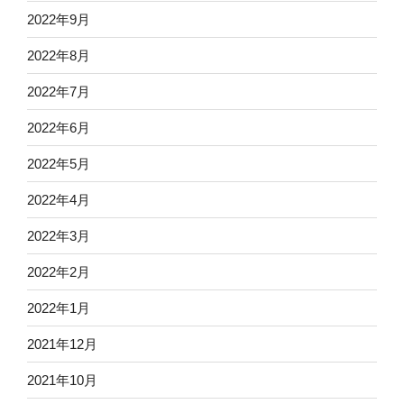
2022年9月
2022年8月
2022年7月
2022年6月
2022年5月
2022年4月
2022年3月
2022年2月
2022年1月
2021年12月
2021年10月