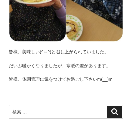
皆様、美味しい(^～^)と召し上がられていました。
だいぶ暖かくなりましたが、寒暖の差があります。
皆様、体調管理に気をつけてお過ごし下さいm(__)m
検
検
索
索: