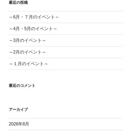
最近の投稿
～6月・７月のイベント～
～4月・5月のイベント～
～3月のイベント～
～2月のイベント～
～１月のイベント～
最近のコメント
アーカイブ
2026年8月